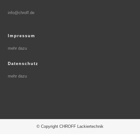
info@chroff.de
Impressum
mehr dazu
Datenschutz
mehr dazu
© Copyright CHROFF Lackiertechnik