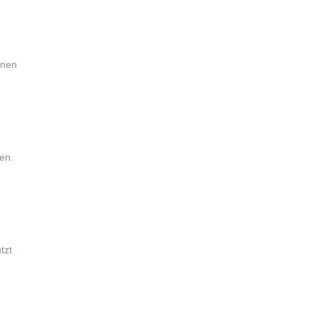
nnen
en.
tzt