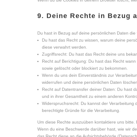
Wenn du die Cookies in deinem Browser löscht, wer
9. Deine Rechte in Bezug 
Du hast in Bezug auf deine persönlichen Daten die
Du hast das Recht zu wissen, warum deine persö
diese verwahrt werden.
Zugriffsrecht: Du hast das Recht deine uns beka
Recht auf Berichtigung: Du hast das Recht wann
sowie gelöscht oder blockiert zu bekommen.
Wenn du uns dein Einverständnis zur Verarbeitu
widerrufen und deine persönlichen Daten löschen
Recht auf Datentransfer deiner Daten: Du hast d
und in ihrer Gesamtheit zu einem anderen Kontrol
Widerspruchsrecht: Du kannst der Verarbeitung 
berechtigte Gründe für die Verarbeitung.
Um diese Rechte auszuüben kontaktiere uns bitte. 
Wenn du eine Beschwerde darüber hast, wie wir de
das Recht diese an die Aufsichtsbehörde (Datensch