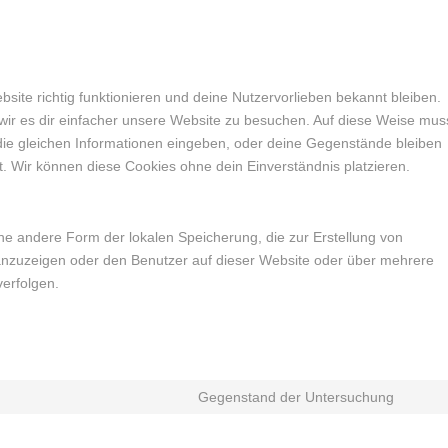
ebsite richtig funktionieren und deine Nutzervorlieben bekannt bleiben.
wir es dir einfacher unsere Website zu besuchen. Auf diese Weise mus
die gleichen Informationen eingeben, oder deine Gegenstände bleiben
. Wir können diese Cookies ohne dein Einverständnis platzieren.
ne andere Form der lokalen Speicherung, die zur Erstellung von
nzuzeigen oder den Benutzer auf dieser Website oder über mehrere
erfolgen.
Gegenstand der Untersuchung
Conse
to