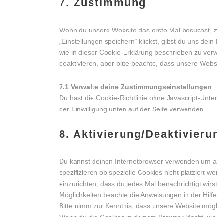
7. Zustimmung
Wenn du unsere Website das erste Mal besuchst, ze
„Einstellungen speichern“ klickst, gibst du uns dei
wie in dieser Cookie-Erklärung beschrieben zu ve
deaktivieren, aber bitte beachte, dass unsere Websi
7.1 Verwalte deine Zustimmungseinstellungen
Du hast die Cookie-Richtlinie ohne Javascript-Unt
der Einwilligung unten auf der Seite verwenden.
8. Aktivierung/Deaktivier
Du kannst deinen Internetbrowser verwenden um a
spezifizieren ob spezielle Cookies nicht platziert w
einzurichten, dass du jedes Mal benachrichtigt wirst
Möglichkeiten beachte die Anweisungen in der Hilf
Bitte nimm zur Kenntnis, dass unsere Website möglich