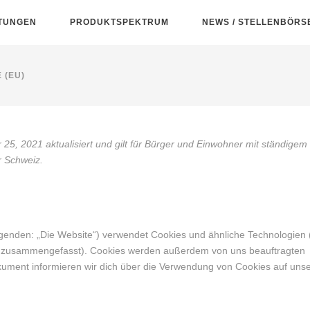
STUNGEN
PRODUKTSPEKTRUM
NEWS / STELLENBÖRS
 (EU)
25, 2021 aktualisiert und gilt für Bürger und Einwohner mit ständigem
r Schweiz.
lgenden: „Die Website“) verwendet Cookies und ähnliche Technologien 
es“ zusammengefasst). Cookies werden außerdem von uns beauftragten
okument informieren wir dich über die Verwendung von Cookies auf uns