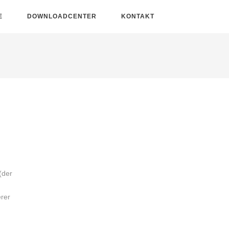
E
DOWNLOADCENTER
KONTAKT
(der
erer