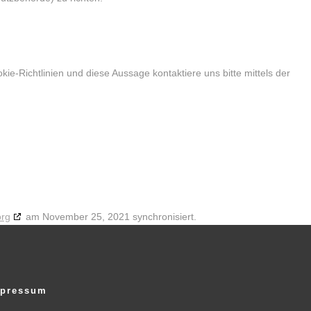
-Richtlinien und diese Aussage kontaktiere uns bitte mittels der
org
am November 25, 2021 synchronisiert.
pressum