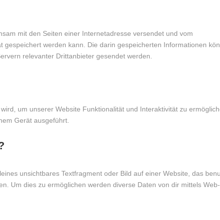
einsam mit den Seiten einer Internetadresse versendet und vom
gespeichert werden kann. Die darin gespeicherten Informationen kö
rvern relevanter Drittanbieter gesendet werden.
wird, um unserer Website Funktionalität und Interaktivität zu ermöglich
inem Gerät ausgeführt.
?
leines unsichtbares Textfragment oder Bild auf einer Website, das benu
en. Um dies zu ermöglichen werden diverse Daten von dir mittels Web-