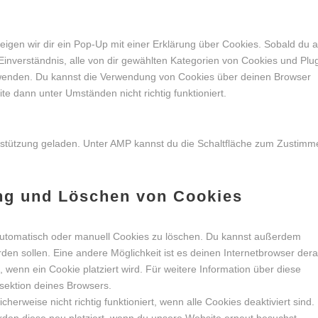
servic
sonsti
igen wir dir ein Pop-Up mit einer Erklärung über Cookies. Sobald du a
n Einverständnis, alle von dir gewählten Kategorien von Cookies und Plu
rwenden. Du kannst die Verwendung von Cookies über deinen Browser
te dann unter Umständen nicht richtig funktioniert.
erstützung geladen. Unter AMP kannst du die Schaltfläche zum Zustimm
ung und Löschen von Cookies
utomatisch oder manuell Cookies zu löschen. Du kannst außerdem
erden sollen. Eine andere Möglichkeit ist es deinen Internetbrowser dera
, wenn ein Cookie platziert wird. Für weitere Information über diese
esektion deines Browsers.
erweise nicht richtig funktioniert, wenn alle Cookies deaktiviert sind.