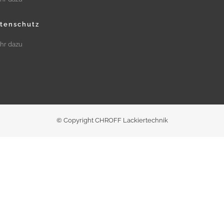
tenschutz
hr dazu
© Copyright CHROFF Lackiertechnik