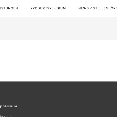
EISTUNGEN
PRODUKTSPEKTRUM
NEWS / STELLENBÖR
E
pressum
hr dazu